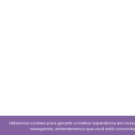
Utilizamos cookies para garantir a melhor experiência em nosso
navegando, entenderemos que você está concorda