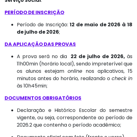
Serviço Social
.
PERÍODO DE INSCRIÇÃO
Período de Inscrição:
12 de maio de 2026 à 18
de julho de 2026
;
DA APLICAÇÃO DAS PROVAS
A prova será no
dia
22 de julho de 2026
,
às
11h00min (horário local), sendo impreterível que
os alunos estejam
online
nos aplicativos, 15
minutos antes do horário
,
realizando o
check in
às 10h45min;
DOCUMENTOS OBRIGATÓRIOS
Declaração e Histórico Escolar do semestre
vigente, ou seja, correspondente ao período de
2026.2 que contenha o período acadêmico;