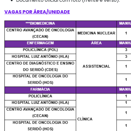
Documento oficial com foto (frente e verso).
VAGAS POR ÁREA/UNIDADE