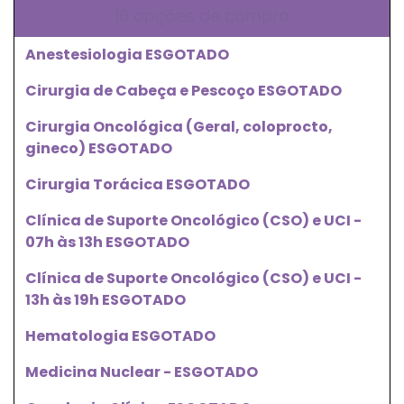
16 opções de compra
Anestesiologia ESGOTADO
Cirurgia de Cabeça e Pescoço ESGOTADO
Cirurgia Oncológica (Geral, coloprocto,
gineco) ESGOTADO
Cirurgia Torácica ESGOTADO
Clínica de Suporte Oncológico (CSO) e UCI -
07h às 13h ESGOTADO
Clínica de Suporte Oncológico (CSO) e UCI -
13h às 19h ESGOTADO
Hematologia ESGOTADO
Medicina Nuclear - ESGOTADO