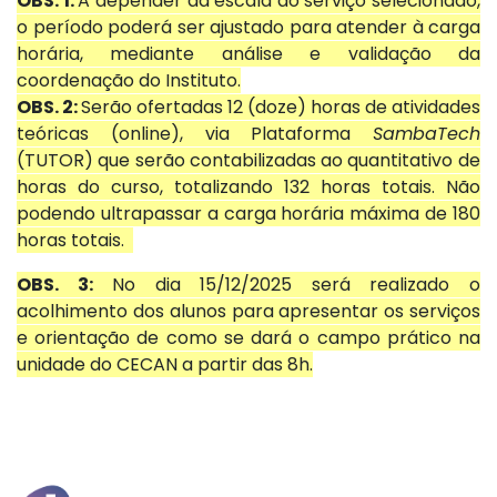
OBS. 1:
A depender da escala do serviço selecionado,
o período poderá ser ajustado para atender à carga
horária, mediante análise e validação da
coordenação do Instituto.
OBS. 2:
S
erão ofertadas 12 (doze) horas de atividades
teóricas (online), via Plataforma
SambaTech
(TUTOR) que serão contabilizadas ao quantitativo de
horas do curso, totalizando 132 horas totais. Não
podendo ultrapassar a carga horária máxima de 180
horas totais.
OBS. 3:
No dia 15/12/2025 será realizado o
acolhimento dos alunos para apresentar os serviços
e orientação de como se dará o campo prático na
unidade do CECAN a partir das 8h.