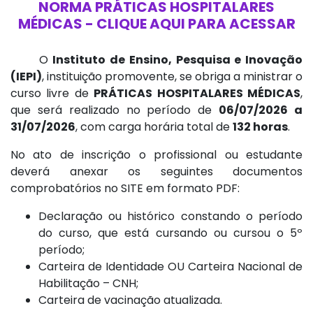
NORMA PRÁTICAS HOSPITALARES
MÉDICAS - CLIQUE AQUI PARA ACESSAR
O
Instituto de Ensino, Pesquisa e Inovação
(IEPI)
, instituição promovente, se obriga a ministrar o
curso livre de
PRÁTICAS HOSPITALARES MÉDICAS
,
que será realizado no período de
06/07/2026 a
31/07/2026
, com carga horária total de
132 horas
.
No ato de inscrição o profissional ou estudante
deverá anexar os seguintes documentos
comprobatórios no SITE em formato PDF:
Declaração ou histórico constando o período
do curso, que está cursando ou cursou o 5º
período;
Carteira de Identidade OU Carteira Nacional de
Habilitação – CNH;
Carteira de vacinação atualizada.