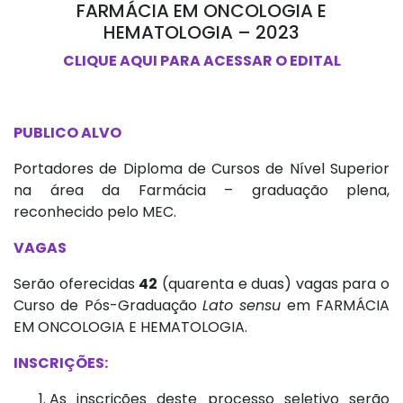
FARMÁCIA EM ONCOLOGIA E
HEMATOLOGIA – 2023
CLIQUE AQUI PARA ACESSAR O EDITAL
PUBLICO ALVO
Portadores de Diploma de Cursos de Nível Superior
na área da Farmácia – graduação plena,
reconhecido pelo MEC.
VAGAS
Serão oferecidas
42
(quarenta e duas) vagas para o
Curso de Pós-Graduação
Lato sensu
em FARMÁCIA
EM ONCOLOGIA E HEMATOLOGIA.
INSCRIÇÕES:
As inscrições deste processo seletivo serão