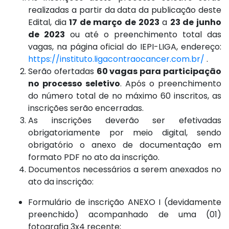
realizadas a partir da data da publicação deste
Edital, dia
17 de março de 2023
a
23 de junho
de 2023
ou até o preenchimento total das
vagas, na página oficial do IEPI-LIGA, endereço:
https://instituto.ligacontraocancer.com.br/
.
Serão ofertadas
60 vagas para participação
no processo seletivo
. Após o preenchimento
do número total de no máximo 60 inscritos, as
inscrições serão encerradas.
As inscrições deverão ser efetivadas
obrigatoriamente por meio digital, sendo
obrigatório o anexo de documentação em
formato PDF no ato da inscrição.
Documentos necessários a serem anexados no
ato da inscrição:
Formulário de inscrição ANEXO I (devidamente
preenchido) acompanhado de uma (01)
fotografia 3x4 recente;