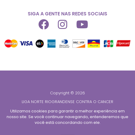
SIGA A GENTE NAS REDES SOCIAIS
Copyright © 2026
LIGA NORTE RIOGRANDENSE CONTRA O CANCER
CNPJ 08.428.765/0001-39
Utilizamos cookies para garantir a melhor experiência em
nosso site. Se você continuar navegando, entenderemos que
Todos os direitos reservados
você está concordando com ele.
Desenvolvido por
TUTOR