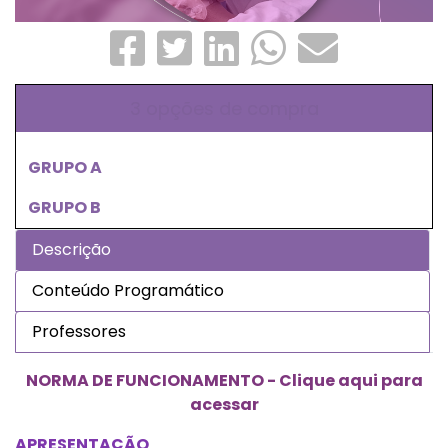
3 opções de compra
GRUPO A
GRUPO B
Descrição
Conteúdo Programático
Professores
NORMA DE FUNCIONAMENTO - Clique aqui para
acessar
APRESENTAÇÃO