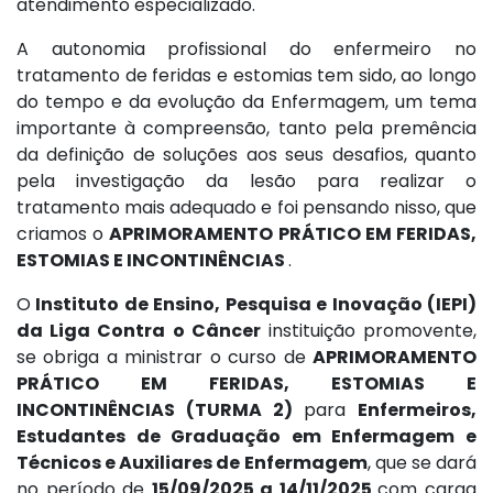
atendimento especializado.
A autonomia profissional do enfermeiro no
tratamento de feridas e estomias tem sido, ao longo
do tempo e da evolução da Enfermagem, um tema
importante à compreensão, tanto pela premência
da definição de soluções aos seus desafios, quanto
pela investigação da lesão para realizar o
tratamento mais adequado e foi pensando nisso, que
criamos o
APRIMORAMENTO PRÁTICO EM FERIDAS,
ESTOMIAS E INCONTINÊNCIAS
.
O
Instituto de Ensino, Pesquisa e Inovação (IEPI)
da Liga Contra o Câncer
instituição promovente,
se obriga a ministrar o curso de
APRIMORAMENTO
PRÁTICO EM FERIDAS, ESTOMIAS E
INCONTINÊNCIAS (TURMA 2)
para
Enfermeiros,
Estudantes de Graduação em Enfermagem e
Técnicos e Auxiliares de Enfermagem
, que se dará
no período de
15/09/2025 a 14/11/2025
com carga