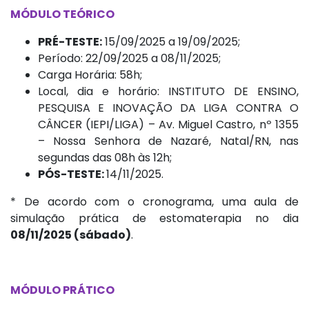
MÓDULO TEÓRICO
PRÉ-TESTE:
15/09/2025 a 19/09/2025;
Período: 22/09/2025 a 08/11/2025;
Carga Horária: 58h;
Local, dia e horário: INSTITUTO DE ENSINO,
PESQUISA E INOVAÇÃO DA LIGA CONTRA O
CÂNCER (IEPI/LIGA) – Av. Miguel Castro, nº 1355
– Nossa Senhora de Nazaré, Natal/RN, nas
segundas das 08h às 12h;
PÓS-TESTE:
14/11/2025.
* De acordo com o cronograma, uma aula de
simulação prática de estomaterapia no dia
08/11/2025 (sábado)
.
MÓDULO PRÁTICO