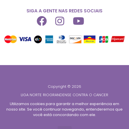
SIGA A GENTE NAS REDES SOCIAIS
Copyright © 2026
LIGA NORTE RIOGRANDENSE CONTRA O CANCER
CNPJ 08.428.765/0001-39
Utilizamos cookies para garantir a melhor experiência em
nosso site. Se você continuar navegando, entenderemos que
Todos os direitos reservados
você está concordando com ele.
Desenvolvido por
TUTOR