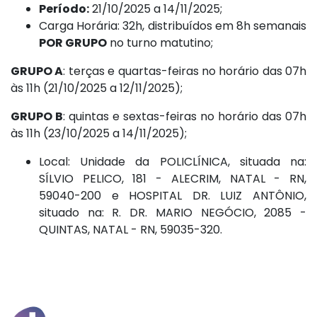
Período:
21/10/2025 a 14/11/2025;
Carga Horária: 32h, distribuídos em 8h semanais
POR GRUPO
no turno matutino;
GRUPO A
: terças e quartas-feiras no horário das 07h
às 11h (21/10/2025 a 12/11/2025);
GRUPO B
: quintas e sextas-feiras no horário das 07h
às 11h (23/10/2025 a 14/11/2025);
Local: Unidade da POLICLÍNICA, situada na:
SÍLVIO PELICO, 181 - ALECRIM, NATAL - RN,
59040-200 e HOSPITAL DR. LUIZ ANTÔNIO,
situado na: R. DR. MARIO NEGÓCIO, 2085 -
QUINTAS, NATAL - RN, 59035-320.