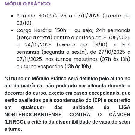
MÓDULO PRÁTICO:
Período: 30/09/2025 a 07/11/2025 (exceto dia
03/10);
Carga Horária: 150h – ou seja; 24h semanais
(terça a sexta) dentre o período de 30/09/2025
a 24/10/2025 (exceto dia 03/10), e 30h
semanais (segunda a sexta), de 27/10/2025 a
07/11/2025, nos turnos matutinos (07h às 13h)
ou turno vespertino (13h às 19h).
*O turno do Módulo Prático será definido pelo aluno no
ato da matrícula, não podendo ser alterada durante o
decorrer do curso, exceto em casos excepcionais, que
serão avaliados pela coordenação do IEPI e ocorrerão
em quaisquer das unidades da LIGA
NORTERIOGRANDENSE CONTRA O CÂNCER
(LNRCC), a critério da disponibilidade de vaga do setor
e turno.