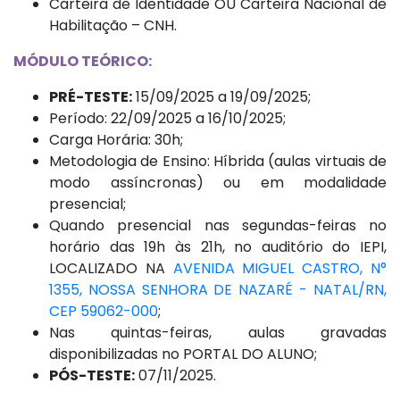
Carteira de Identidade OU Carteira Nacional de
Habilitação – CNH.
MÓDULO TEÓRICO:
PRÉ-TESTE:
15/09/2025 a 19/09/2025;
Período: 22/09/2025 a 16/10/2025;
Carga Horária: 30h;
Metodologia de Ensino: Híbrida (aulas virtuais de
modo assíncronas) ou em modalidade
presencial;
Quando presencial nas segundas-feiras no
horário das 19h às 21h, no auditório do IEPI,
LOCALIZADO NA
AVENIDA MIGUEL CASTRO, N°
1355, NOSSA SENHORA DE NAZARÉ - NATAL/RN,
CEP 59062-000
;
Nas quintas-feiras, aulas gravadas
disponibilizadas no PORTAL DO ALUNO;
PÓS-TESTE:
07/11/2025.