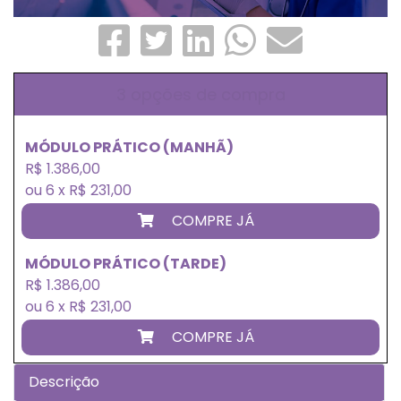
3 opções de compra
MÓDULO PRÁTICO (MANHÃ)
R$ 1.386,00
ou 6 x R$ 231,00
COMPRE JÁ
MÓDULO PRÁTICO (TARDE)
R$ 1.386,00
ou 6 x R$ 231,00
COMPRE JÁ
Descrição