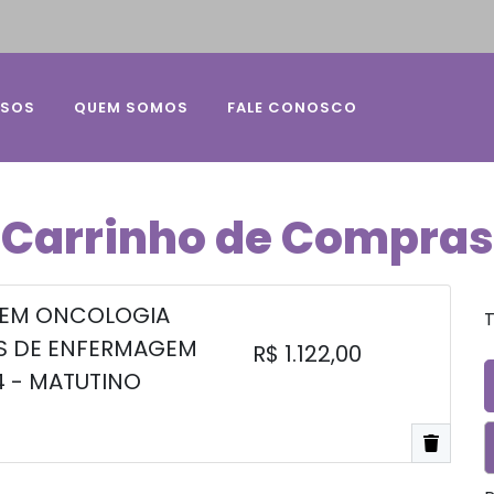
RSOS
QUEM SOMOS
FALE CONOSCO
Carrinho de Compras
 EM ONCOLOGIA
T
S DE ENFERMAGEM
R$ 1.122,00
4 - MATUTINO