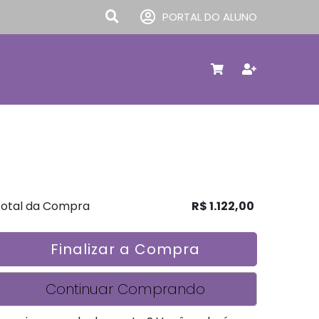
PORTAL DO ALUNO
otal da Compra
R$ 1.122,00
Finalizar a Compra
Continuar Comprando