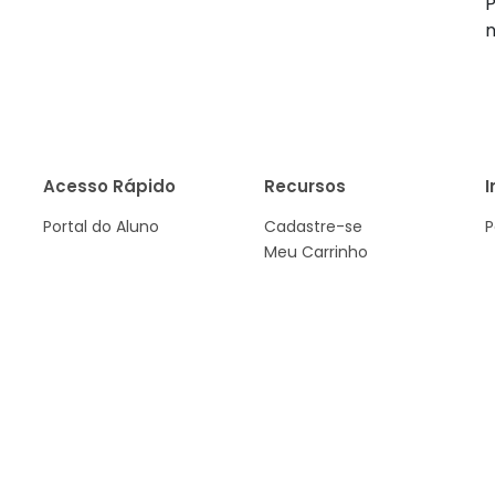
P
Acesso Rápido
Recursos
I
Portal do Aluno
Cadastre-se
P
Meu Carrinho