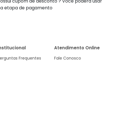
ossui cupom de desconto ? Você poderá usar
na etapa de pagamento
nstitucional
Atendimento Online
erguntas Frequentes
Fale Conosco