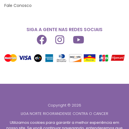
Fale Conosco
SIGA A GENTE NAS REDES SOCIAIS
Copyright © 2026
LIGA NORTE RIOGRANDENSE CONTRA O CANCER
CNPJ 08.428.765/0001-39
Utilizamos cookies para garantir a melhor experiência em
nosso site. Se você continuar navegando, entenderemos que