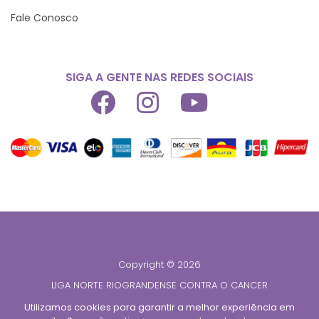
Fale Conosco
SIGA A GENTE NAS REDES SOCIAIS
Copyright © 2026
LIGA NORTE RIOGRANDENSE CONTRA O CANCER
CNPJ 08.428.765/0001-39
Utilizamos cookies para garantir a melhor experiência em